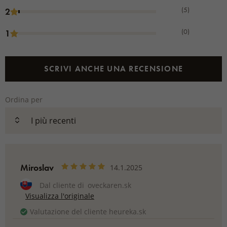
(5)
2
(0)
1
SCRIVI ANCHE UNA RECENSIONE
Ordina per
Miroslav
14.1.2025
Dal cliente di
oveckaren.sk
Visualizza l'originale
Valutazione del cliente heureka.sk