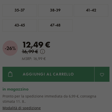
35-37
38-39
41-42
43-45
47-48
12,49 €
-26%
16,99 €
MSRP: 16,99 €
AGGIUNGI AL CARRELLO
in magazzino
Pronto per la spedizione immediata da 6,99 €, consegna
stimata 11. 8..
Modalità di spedizione