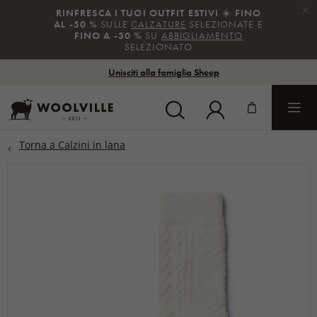
×
RINFRESCA I TUOI OUTFIT ESTIVI
☀️
FINO
AL -50 %
SULLE
CALZATURE
SELEZIONATE E
FINO A -30 %
SU
ABBIGLIAMENTO
SELEZIONATO
Unisciti alla famiglia Sheep