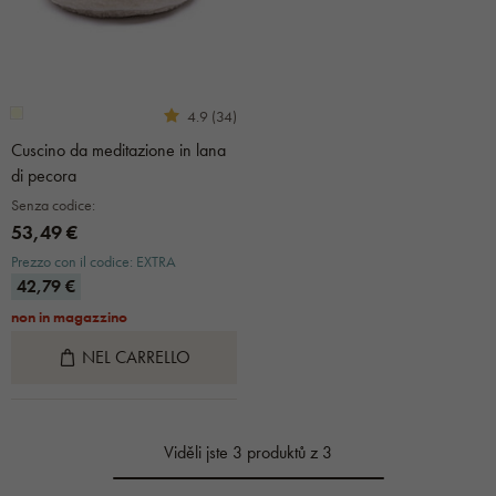
4.9 (34)
Cuscino da meditazione in lana
di pecora
Senza codice:
53,49 €
Prezzo con il codice: EXTRA
42,79 €
non in magazzino
NEL CARRELLO
Viděli jste 3 produktů z 3