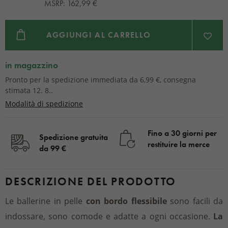
MSRP: 162,99 €
AGGIUNGI AL CARRELLO
in magazzino
Pronto per la spedizione immediata da 6,99 €, consegna
stimata 12. 8..
Modalità di spedizione
Fino a 30 giorni per
Spedizione gratuita
restituire la merce
da 99 €
DESCRIZIONE DEL PRODOTTO
Le ballerine in pelle
con bordo flessibile
sono facili da
indossare, sono comode e adatte a ogni occasione.
La