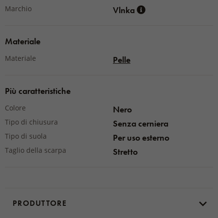
Suola – 100 % TPE
Marchio
Vlnka
Materiale
Materiale
Pelle
Più caratteristiche
Colore
Nero
Tipo di chiusura
Senza cerniera
Tipo di suola
Per uso esterno
Taglio della scarpa
Stretto
PRODUTTORE