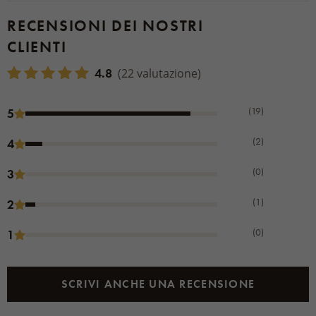
RECENSIONI DEI NOSTRI
CLIENTI
4.8
(22 valutazione)
(19)
5
(2)
4
(0)
3
(1)
2
(0)
1
SCRIVI ANCHE UNA RECENSIONE