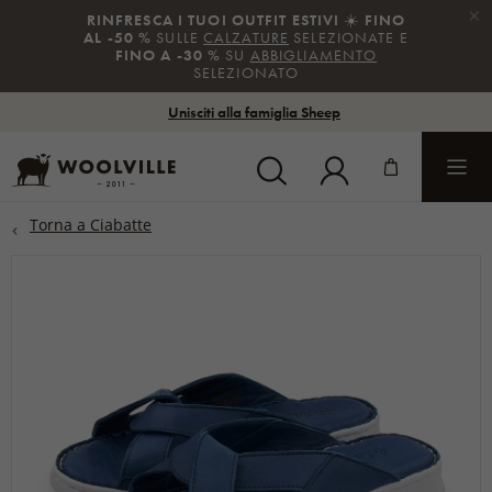
×
RINFRESCA I TUOI OUTFIT ESTIVI
☀️
FINO
AL -50 %
SULLE
CALZATURE
SELEZIONATE E
FINO A -30 %
SU
ABBIGLIAMENTO
SELEZIONATO
Unisciti alla famiglia Sheep