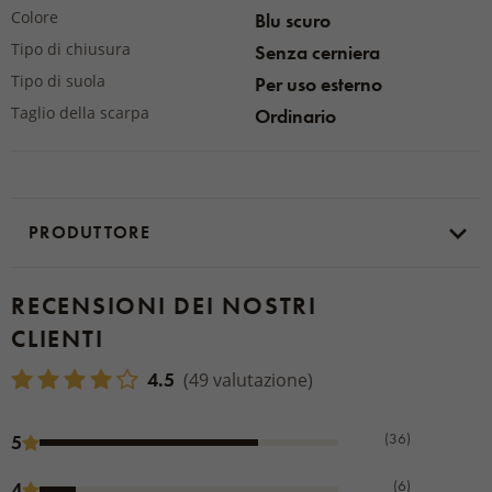
Colore
Blu scuro
Tipo di chiusura
Senza cerniera
Tipo di suola
Per uso esterno
Taglio della scarpa
Ordinario
PRODUTTORE
RECENSIONI DEI NOSTRI
CLIENTI
4.5
(49 valutazione)
(36)
5
(6)
4