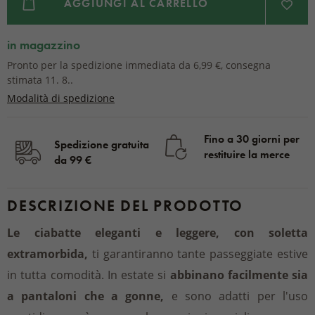
AGGIUNGI AL CARRELLO
in magazzino
Pronto per la spedizione immediata da 6,99 €, consegna
stimata 11. 8..
Modalità di spedizione
Fino a 30 giorni per
Spedizione gratuita
restituire la merce
da 99 €
DESCRIZIONE DEL PRODOTTO
Le ciabatte eleganti e leggere, con soletta
extramorbida,
ti garantiranno tante passeggiate estive
in tutta comodità. In estate si
abbinano facilmente sia
a pantaloni che a gonne,
e sono adatti per l'uso