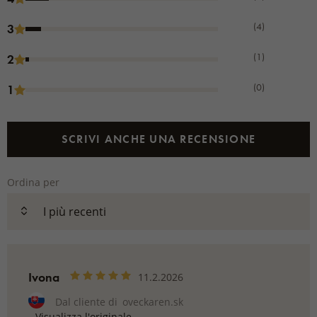
(4)
3
(1)
2
(0)
1
SCRIVI ANCHE UNA RECENSIONE
Ordina per
Ivona
11.2.2026
Dal cliente di
oveckaren.sk
Visualizza l'originale