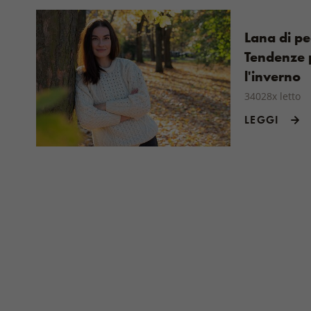
Lana di pe
Tendenze 
l'inverno
34028x letto
LEGGI