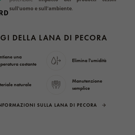
sull'uomo e sull'ambiente
.
GI DELLA LANA DI PECORA
tiene una
Elimina l'umidità
peratura costante
Manutenzione
eriale naturale
semplice
NFORMAZIONI SULLA LANA DI PECORA