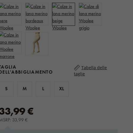
TAGLIA
Tabella delle
DELL'ABBIGLIAMENTO
taglie
S
M
L
XL
33,99 €
MSRP: 33,99 €