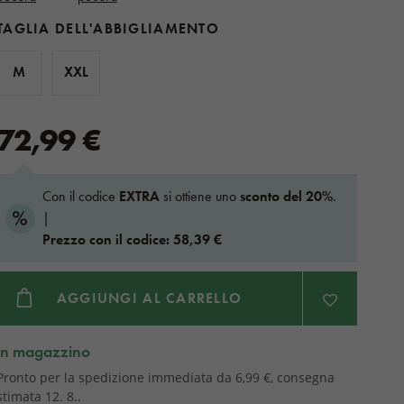
TAGLIA DELL'ABBIGLIAMENTO
M
XXL
72,99 €
Con il codice
EXTRA
si ottiene uno
sconto del 20%
.
|
Prezzo con il codice: 58,39 €
AGGIUNGI AL CARRELLO
in magazzino
Pronto per la spedizione immediata da 6,99 €, consegna
stimata 12. 8..