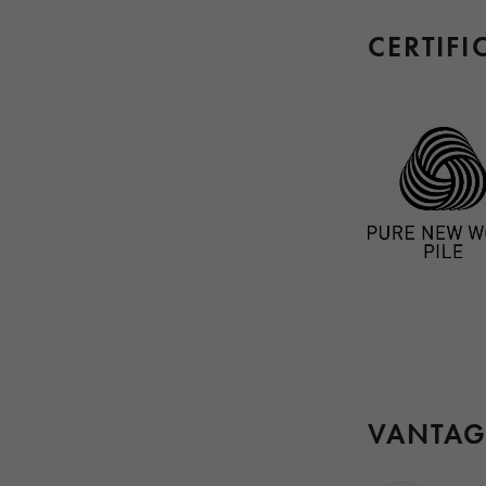
CERTIFI
VANTAG