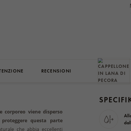
TENZIONE
RECENSIONI
SPECIFI
re corporeo viene disperso
All
proteggere questa parte
dal
urale che abbia eccellenti