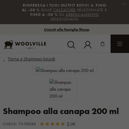
×
RINFRESCA I TUOI OUTFIT ESTIVI
☀️
FINO
AL -50 %
SULLE
CALZATURE
SELEZIONATE E
FINO A -30 %
SU
ABBIGLIAMENTO
SELEZIONATO
Unisciti alla famiglia Sheep
Shampoo alla canapa 200 ml
Codice: 19-00044
5
(4)