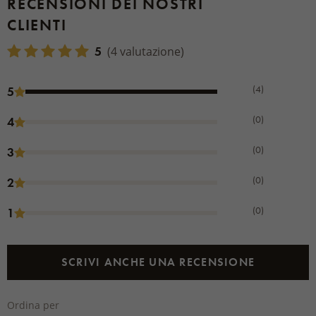
RECENSIONI DEI NOSTRI
CLIENTI
5
(4 valutazione)
(4)
5
(0)
4
(0)
3
(0)
2
(0)
1
SCRIVI ANCHE UNA RECENSIONE
Ordina per